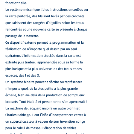
fonctionnelle.
Le système mécanique lit les instructions encodées sur 
la carte perforée, des fils sont levés par des crochets 
que saisissent des rangées d’aiguilles selon les trous 
rencontrés et une nouvelle carte se présente à chaque 
passage de la navette.
Ce dispositif externe permet la programmation et la 
réalisation de n’importe quel dessin par un seul 
opérateur. L’information stockée dans la carte est 
extraite puis traitée ; appréhendée sous sa forme la 
plus basique et la plus universelle : des trous et des 
espaces, des 1 et des O.
Un système binaire pouvant décrire ou représenter 
n’importe quoi, de la plus petite à la plus grande 
échelle, bien au-delà de la production de somptueux 
brocarts. Tout était là et personne ne s’en apercevait !
La machine de Jacquard inspira un autre pionnier, 
Charles Babbage. Il eut l’idée d’incorporer ces cartes à 
un supercalculateur à vapeur de son invention conçu 
pour le calcul de masse. L’élaboration de tables 