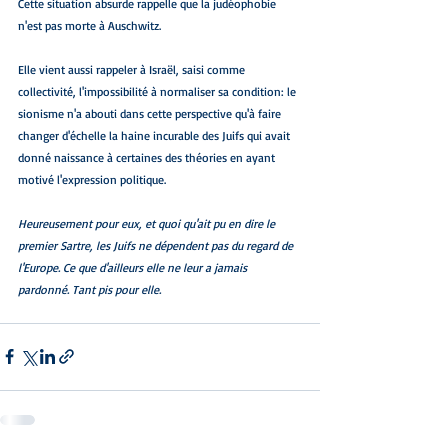
Cette situation absurde rappelle que la judéophobie 
n'est pas morte à Auschwitz.
Elle vient aussi rappeler à Israël, saisi comme 
collectivité, l'impossibilité à normaliser sa condition: le 
sionisme n'a abouti dans cette perspective qu'à faire 
changer d'échelle la haine incurable des Juifs qui avait 
donné naissance à certaines des théories en ayant 
motivé l'expression politique.
Heureusement pour eux, et quoi qu'ait pu en dire le 
premier Sartre, les Juifs ne dépendent pas du regard de 
l'Europe. Ce que d'ailleurs elle ne leur a jamais 
pardonné. Tant pis pour elle.