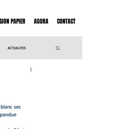
SION PAPIER
AGORA
CONTACT
ACTUALITES
GASTRONOMIE
IVRES
LOISIRS
 blanc sec 
épandue