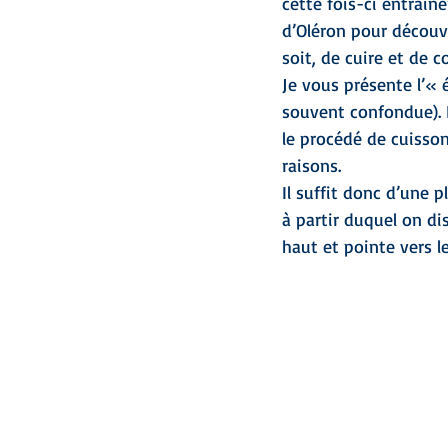
cette fois-ci entrain
d’Oléron pour découvr
soit, de cuire et de 
Je vous présente l’« 
souvent confondue). I
le procédé de cuisso
raisons.
Il suffit donc d’une 
à partir duquel on di
haut et pointe vers 