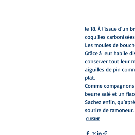
le 18. À l’issue d’un
coquilles carbonisées
Les moules de bouchot
Grâce à leur habile di
conserver tout leur 
aiguilles de pin com
plat.
Comme compagnons de 
beurre salé et un fla
Sachez enfin, qu’aprè
sourire de ramoneur.
CUISINE