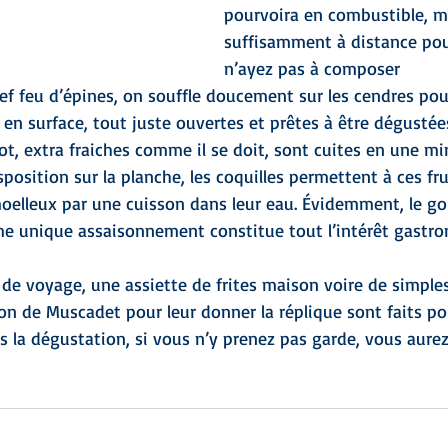
pourvoira en combustible, m
suffisamment à distance pou
n’ayez pas à composer
 bref feu d’épines, on souffle doucement sur les cendres po
 en surface, tout juste ouvertes et prêtes à être dégustée
, extra fraiches comme il se doit, sont cuites en une mi
sposition sur la planche, les coquilles permettent à ces fr
moelleux par une cuisson dans leur eau. Évidemment, le g
me unique assaisonnement constitue tout l’intérêt gastr
voyage, une assiette de frites maison voire de simples 
con de Muscadet pour leur donner la réplique sont faits po
s la dégustation, si vous n’y prenez pas garde, vous aurez 