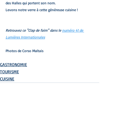
des Halles qui portent son nom.
Levons notre verre à cette généreuse cuisine !
Retrouvez ce "Clap de faim" dans le 
numéro 41 de 
Lumières Internationales
Photos de Corso Maltais
GASTRONOMIE
TOURISME
CUISINE
Posts récents
Voir tout