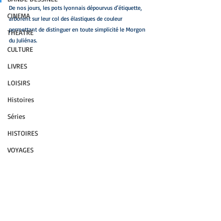
De nos jours, les pots lyonnais dépourvus d’étiquette, 
CINEMA
arborent sur leur col des élastiques de couleur 
permettant de distinguer en toute simplicité le Morgon 
THEATRE
du Juliénas.
CULTURE
LIVRES
LOISIRS
Histoires
Séries
HISTOIRES
VOYAGES