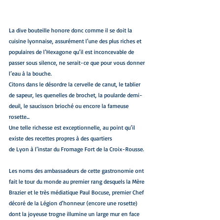
La dive bouteille honore donc comme il se doit la 
cuisine lyonnaise, assurément l’une des plus riches et 
populaires de l’Hexagone qu’il est inconcevable de 
passer sous silence, ne serait-ce que pour vous donner 
l’eau à la bouche.
Citons dans le désordre la cervelle de canut, le tablier 
de sapeur, les quenelles de brochet, la poularde demi-
deuil, le saucisson brioché ou encore la fameuse 
rosette... 
Une telle richesse est exceptionnelle, au point qu’il 
existe des recettes propres à des quartiers
de Lyon à l’instar du Fromage Fort de la Croix-Rousse.
Les noms des ambassadeurs de cette gastronomie ont 
fait le tour du monde au premier rang desquels la Mère 
Brazier et le très médiatique Paul Bocuse, premier Chef 
décoré de la Légion d’honneur (encore une rosette) 
dont la joyeuse trogne illumine un large mur en face 