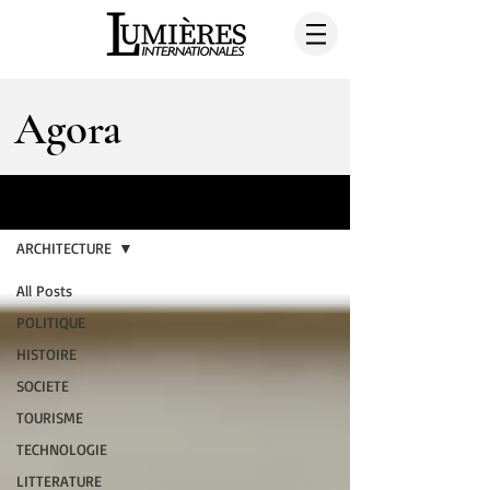
Agora
AGORA
ARCHITECTURE
All Posts
POLITIQUE
HISTOIRE
SOCIETE
TOURISME
TECHNOLOGIE
LITTERATURE