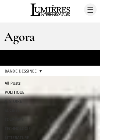
Agora
AGORA
BANDE DESSINEE
All Posts
POLITIQUE
HISTOIRE
SOCIETE
TOURISME
TECHNOLOGIE
LITTERATURE