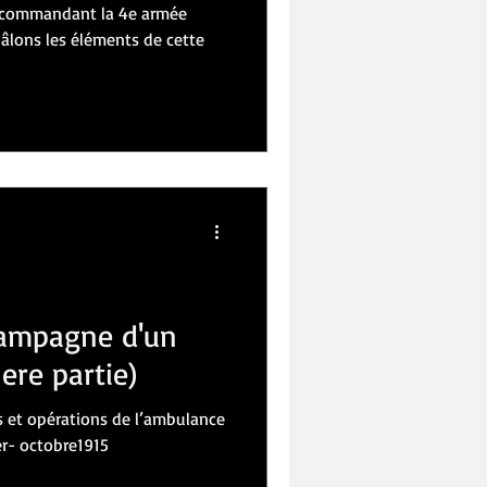
âlons les éléments de cette
campagne d'un
ere partie)
s et opérations de l’ambulance
r- octobre1915