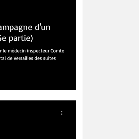
IVRES
LOISIRS
campagne d'un
e partie)
 le médecin inspecteur Comte
ital de Versailles des suites