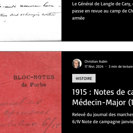
Le Général de Langle de Cary, commandant la 4e armée
passe en revue au camp de Ch
armée
Christian Aubin
17 févr. 2024
3 min de lecture
HISTOIRE
1915 : Notes de 
Médecin-Major (1
Relevé du journal des marche
6/IV Note de campagne janvie