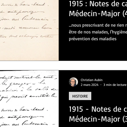
1915 : Notes de 
Médecin-Major (
...nous prescrivant de ne rien 
être de nos malades, l'hygiè
prévention des maladies
Christian Aubin
2 mars 2024
3 min de lecture
HISTOIRE
1915 - Notes de
Médecin-Major (3