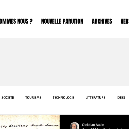
SOMMES NOUS ?
NOUVELLE PARUTION
ARCHIVES
VER
SOCIETE
TOURISME
TECHNOLOGIE
LITTERATURE
IDEES
ART
SCIENCE
INTERNATIONAL
SPORT
EXPOSITION
Christian Aubin