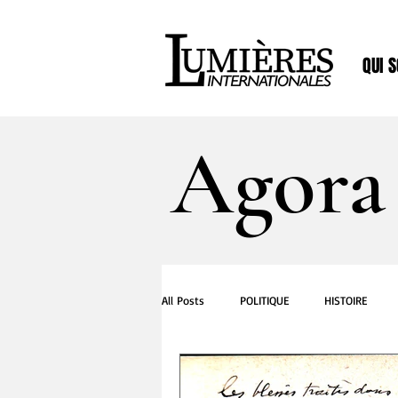
QUI 
Agora
All Posts
POLITIQUE
HISTOIRE
CUISINE
MEDIAS
MUSIQUE