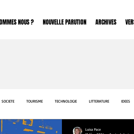
SOMMES NOUS ?
NOUVELLE PARUTION
ARCHIVES
VER
SOCIETE
TOURISME
TECHNOLOGIE
LITTERATURE
IDEES
ART
SCIENCE
INTERNATIONAL
SPORT
EXPOSITION
Luisa Pace