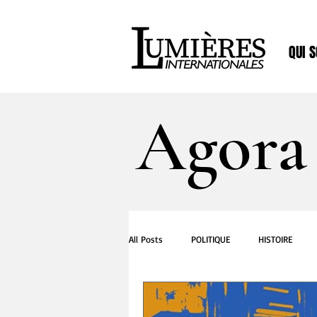
QUI 
Agora
All Posts
POLITIQUE
HISTOIRE
CUISINE
MEDIAS
MUSIQUE