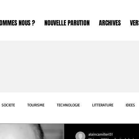
SOMMES NOUS ?
NOUVELLE PARUTION
ARCHIVES
VER
SOCIETE
TOURISME
TECHNOLOGIE
LITTERATURE
IDEES
ART
SCIENCE
INTERNATIONAL
SPORT
EXPOSITION
alaincamilleri51