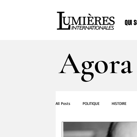
QUI 
Agora
All Posts
POLITIQUE
HISTOIRE
CUISINE
MEDIAS
MUSIQUE