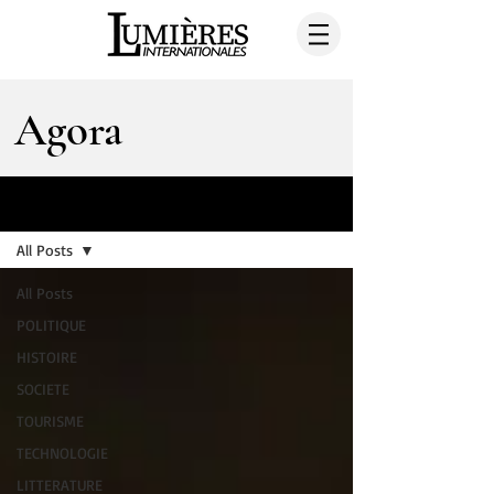
Agora
AGORA
All Posts
All Posts
POLITIQUE
HISTOIRE
SOCIETE
TOURISME
TECHNOLOGIE
LITTERATURE