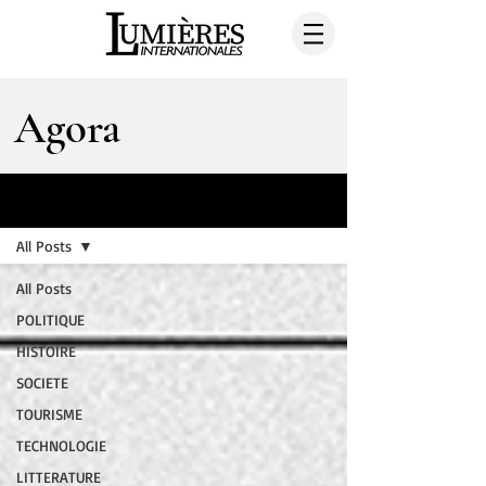
Agora
AGORA
All Posts
All Posts
POLITIQUE
HISTOIRE
SOCIETE
TOURISME
TECHNOLOGIE
LITTERATURE