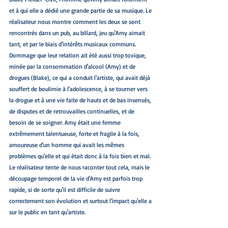
et à qui elle a dédié une grande partie de sa musique. Le 
réalisateur nous montre comment les deux se sont 
rencontrés dans un pub, au billard, jeu qu'Amy aimait 
tant, et par le biais d'intérêts musicaux communs. 
Dommage que leur relation ait été aussi trop toxique, 
minée par la consommation d'alcool (Amy) et de 
drogues (Blake), ce qui a conduit l'artiste, qui avait déjà 
souffert de boulimie à l'adolescence, à se tourner vers 
la drogue et à une vie faite de hauts et de bas insensés, 
de disputes et de retrouvailles continuelles, et de 
besoin de se soigner. Amy était une femme 
extrêmement talentueuse, forte et fragile à la fois, 
amoureuse d'un homme qui avait les mêmes 
problèmes qu'elle et qui était donc à la fois bien et mal.
Le réalisateur tente de nous raconter tout cela, mais le 
découpage temporel de la vie d'Amy est parfois trop 
rapide, si de sorte qu'il est difficile de suivre 
correctement son évolution et surtout l'impact qu'elle a 
sur le public en tant qu'artiste. 