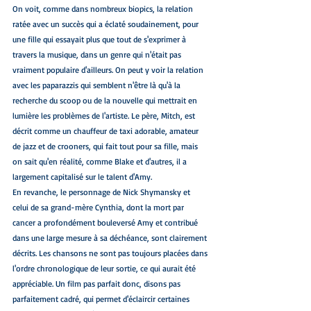
On voit, comme dans nombreux biopics, la relation 
ratée avec un succès qui a éclaté soudainement, pour 
une fille qui essayait plus que tout de s'exprimer à 
travers la musique, dans un genre qui n'était pas 
vraiment populaire d'ailleurs. On peut y voir la relation 
avec les paparazzis qui semblent n'être là qu'à la 
recherche du scoop ou de la nouvelle qui mettrait en 
lumière les problèmes de l'artiste. Le père, Mitch, est 
décrit comme un chauffeur de taxi adorable, amateur 
de jazz et de crooners, qui fait tout pour sa fille, mais 
on sait qu'en réalité, comme Blake et d'autres, il a 
largement capitalisé sur le talent d'Amy.
En revanche, le personnage de Nick Shymansky et 
celui de sa grand-mère Cynthia, dont la mort par 
cancer a profondément bouleversé Amy et contribué 
dans une large mesure à sa déchéance, sont clairement 
décrits. Les chansons ne sont pas toujours placées dans 
l'ordre chronologique de leur sortie, ce qui aurait été 
appréciable. Un film pas parfait donc, disons pas 
parfaitement cadré, qui permet d'éclaircir certaines 