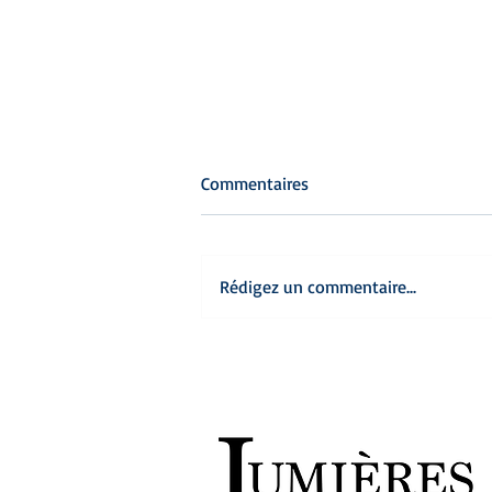
Commentaires
Rédigez un commentaire...
Souvenirs d’un boomer