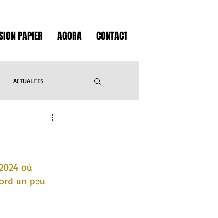
SION PAPIER
AGORA
CONTACT
ACTUALITES
GASTRONOMIE
IVRES
LOISIRS
 2024 où 
bord un peu 