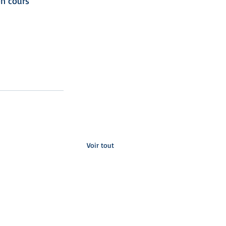
on cours 
Voir tout