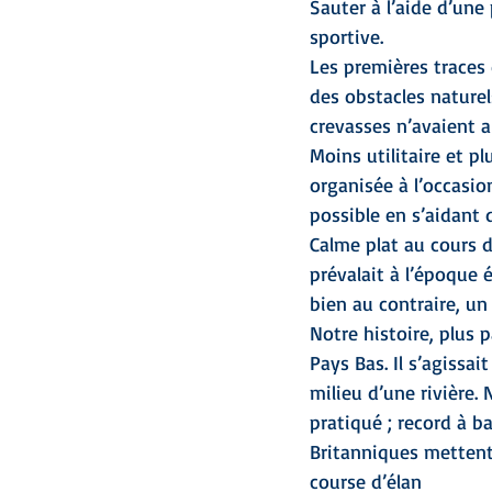
Sauter à l’aide d’une 
sportive.
Les premières traces d
des obstacles naturels
crevasses n’avaient al
Moins utilitaire et p
organisée à l’occasion
possible en s’aidant 
Calme plat au cours d
prévalait à l’époque 
bien au contraire, un
Notre histoire, plus p
Pays Bas. Il s’agissai
milieu d’une rivière.
pratiqué ; record à ba
Britanniques mettent 
course d’élan