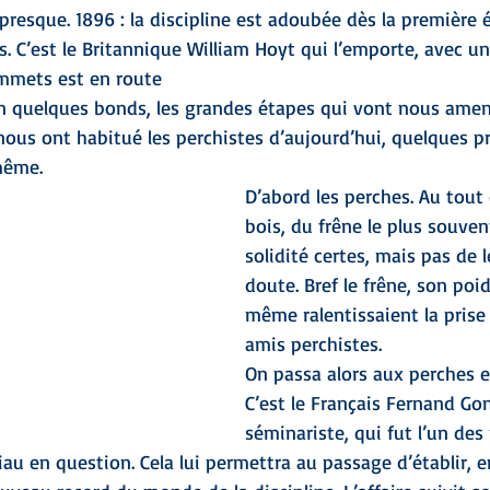
 presque. 1896 : la discipline est adoubée dès la première 
 C’est le Britannique William Hoyt qui l’emporte, avec u
ommets est en route
en quelques bonds, les grandes étapes qui vont nous amene
nous ont habitué les perchistes d’aujourd’hui, quelques pr
même.
D’abord les perches. Au tout 
bois, du frêne le plus souven
solidité certes, mais pas de 
doute. Bref le frêne, son po
même ralentissaient la prise
amis perchistes.
On passa alors aux perches 
C’est le Français Fernand Go
séminariste, qui fut l’un des
iau en question. Cela lui permettra au passage d’établir, e