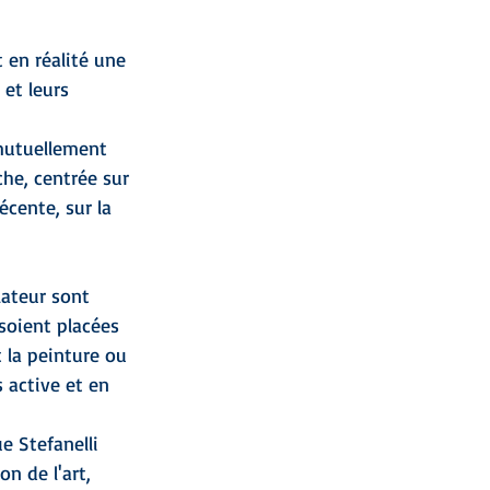
en réalité une 
et leurs 
 mutuellement 
che, centrée sur 
écente, sur la 
lateur sont 
soient placées 
 la peinture ou 
s active et en 
 Stefanelli 
n de l'art, 