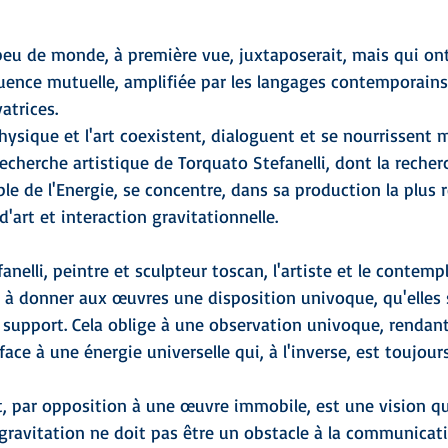
u de monde, à première vue, juxtaposerait, mais qui ont 
luence mutuelle, amplifiée par les langages contemporains 
atrices.
 physique et l'art coexistent, dialoguent et se nourrissent
recherche artistique de Torquato Stefanelli, dont la recher
le de l'Energie, se concentre, dans sa production la plus r
'art et interaction gravitationnelle.
nelli, peintre et sculpteur toscan, l'artiste et le contemp
 à donner aux œuvres une disposition univoque, qu'elles 
support. Cela oblige à une observation univoque, rendant
face à une énergie universelle qui, à l'inverse, est toujour
 par opposition à une œuvre immobile, est une vision que
 gravitation ne doit pas être un obstacle à la communicatio