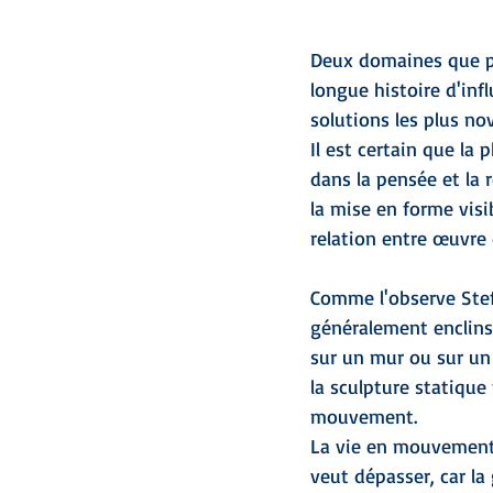
Deux domaines que pe
longue histoire d'inf
solutions les plus nov
Il est certain que la
dans la pensée et la 
la mise en forme visib
relation entre œuvre d
Comme l'observe Stefa
généralement enclins
sur un mur ou sur un 
la sculpture statique 
mouvement.
La vie en mouvement,
veut dépasser, car la