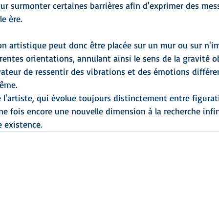
ur surmonter certaines barrières afin d'exprimer des mes
e ère.
n artistique peut donc être placée sur un mur ou sur n'i
rentes orientations, annulant ainsi le sens de la gravité ob
ateur de ressentir des vibrations et des émotions différe
même.
e l'artiste, qui évolue toujours distinctement entre figurat
ne fois encore une nouvelle dimension à la recherche infin
 existence.