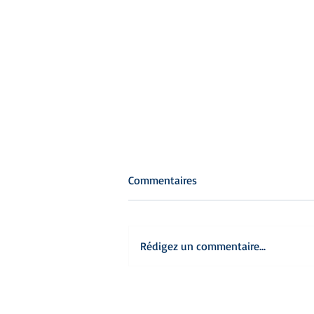
Commentaires
Rédigez un commentaire...
Manuela Fumis, le courage
d’une femme.