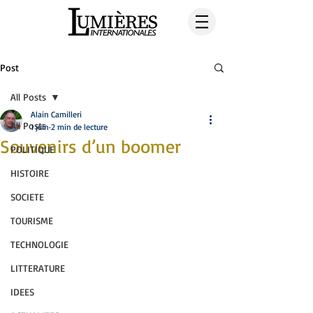
Post
All Posts
Alain Camilleri
All Posts
1 juin
2 min de lecture
Souvenirs d’un boomer
POLITIQUE
HISTOIRE
SOCIETE
TOURISME
TECHNOLOGIE
LITTERATURE
IDEES