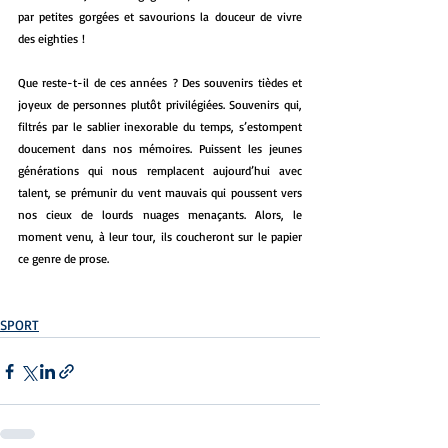
par petites gorgées et savourions la douceur de vivre 
des eighties !
Que reste-t-il de ces années ? Des souvenirs tièdes et 
joyeux de personnes plutôt privilégiées. Souvenirs qui, 
filtrés par le sablier inexorable du temps, s’estompent 
doucement dans nos mémoires. Puissent les jeunes 
générations qui nous remplacent aujourd’hui avec 
talent, se prémunir du vent mauvais qui poussent vers 
nos cieux de lourds nuages menaçants. Alors, le 
moment venu, à leur tour, ils coucheront sur le papier 
ce genre de prose. 
SPORT